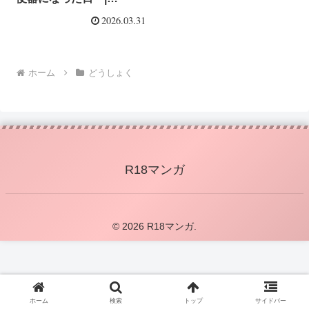
【d_726122】どうしょく
2026.03.31
ホーム
どうしょく
R18マンガ
© 2026 R18マンガ.
ホーム
検索
トップ
サイドバー